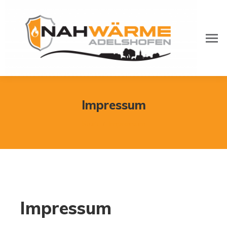
Impressum
Sie befinden sich hier:
Start
Impressum
Impressum