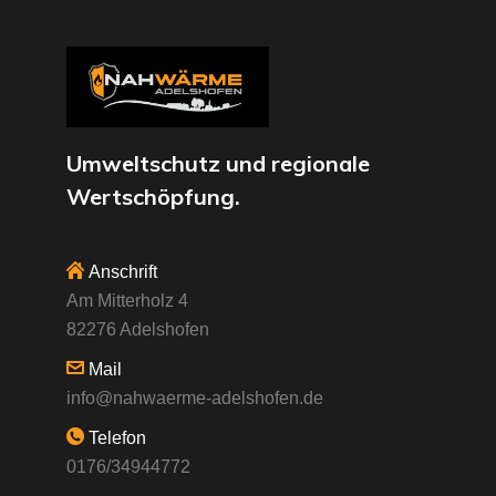
Umweltschutz und regionale
Wertschöpfung.
Anschrift
Am Mitterholz 4
82276 Adelshofen
Mail
info@nahwaerme-adelshofen.de
Telefon
0176/34944772