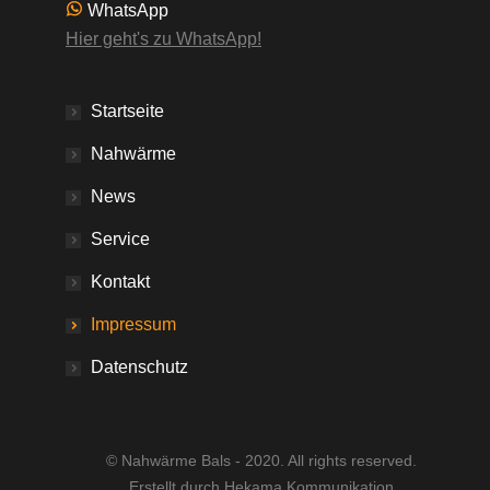
WhatsApp
Hier geht's zu WhatsApp!
Startseite
Nahwärme
News
Service
Kontakt
Impressum
Datenschutz
© Nahwärme Bals - 2020. All rights reserved.
Erstellt durch Hekama Kommunikation